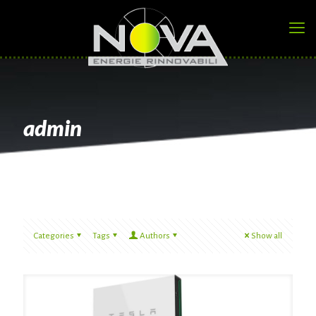
admin
Categories
Tags
Authors
Show all