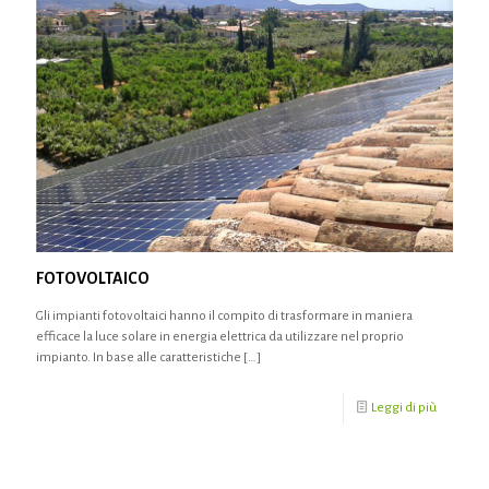
FOTOVOLTAICO
Gli impianti fotovoltaici hanno il compito di trasformare in maniera
efficace la luce solare in energia elettrica da utilizzare nel proprio
impianto. In base alle caratteristiche
[…]
Leggi di più