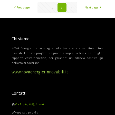
Prev page
1
2
3
4
Next page
Chi siamo
NOVA Energie ti accompagna nelle tue scelte e monitora i tuoi
risultati. I nostri progetti seguono sempre la linea del miglior
rapporto costo/beneficio, per garantirti un bilancio positivo già
nell’arco di pochi anni.
www.novaenergierinnovabili.it
Contatti
Via Appia, 1193, Scauri
+39 345 049 9789